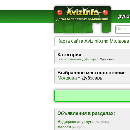
Дубэ
Карта сайта AvizInfo.md Молдова
Категория:
Все объявления Дубэсарь
» Здоровье
Выбранное местоположение:
Молдова
» Дубэсарь
Объявления в разделах:
Медицинские услуги
[выбрать]
Массаж
[выбрать]