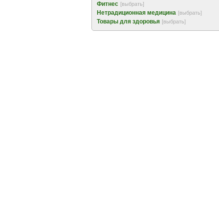
Фитнес
[выбрать]
Нетрадиционная медицина
[выбрать]
Товары для здоровья
[выбрать]