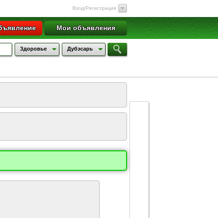
Вход/Регистрация
бъявление
Мои объявления
Здоровье
Дубэсарь