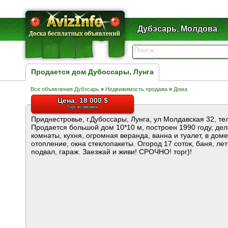
Дубэсарь, Молдова
Продается дом Дубоссары, Лунга
Все объявления Дубэсарь
»
Недвижимость продажа
»
Дома
Цена: 18 000 $
Торг возможен
Приднестровье, г.Дубоссары, Лунга, ул Молдавская 32, те
Продается большой дом 10*10 м, построен 1990 году, дел
комнаты, кухня, огромная веранда, ванна и туалет, в доме
отопление, окна стеклопакеты. Огород 17 соток, баня, лет
подвал, гараж. Заезжай и живи! СРОЧНО! торг)!