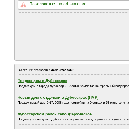
Пожаловаться на объявление
Соседние объявления
Дома Дубэсарь
:
Продаю дом в Дубоссарах
Продам дом в городе Дубоссары 12 соток земля газ центральный водопров
Новый дом с отделкой в Дубоссарах (ПМР)
Продам новый дом 9*17. 2008 года постройки на 9 сотках в 15 минутах от ав
Дубоссарском район село дзержинское
Продам уютный дом в Дубоссарском районе село дзержинское купите не 