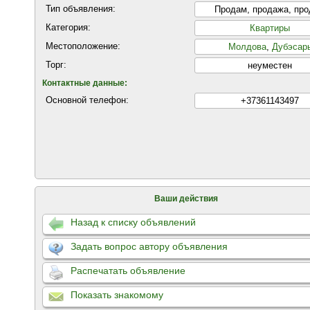
Тип объявления:
Продам, продажа, пр
Категория:
Квартиры
Местоположение:
Молдова
,
Дубэсар
Торг:
неуместен
Контактные данные:
Основной телефон:
+37361143497
Ваши действия
Назад к списку объявлений
Задать вопрос автору объявления
Распечатать объявление
Показать знакомому