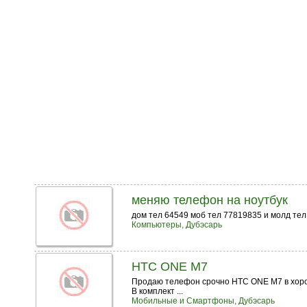
меняю телефон на ноутбук
дом тел 64549 моб тел 77819835 и молд те
Компьютеры, Дубэсарь
HTC ONE M7
Продаю телефон срочно HTC ONE M7 в хорош
В комплект ...
Мобильные и Смартфоны, Дубэсарь